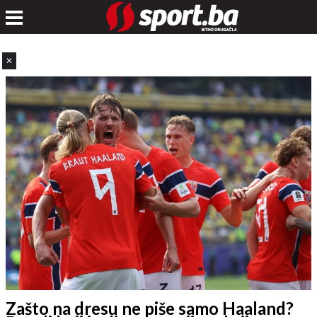
✕
Zašto na dresu ne piše samo Haaland?