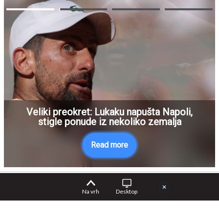
Veliki preokret: Lukaku napušta Napoli,
stigle ponude iz nekoliko zemalja
Read more
✕
Na vrh
Desktop