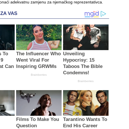
onaći adekvatnu zamjenu za njemačkog reprezentativca.