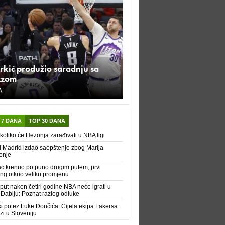
rkić produžio saradnju sa
zzom
A
 7 DANA
TOP 30 DANA
koliko će Hezonja zarađivati u NBA ligi
 Madrid izdao saopštenje zbog Marija
onje
c krenuo potpuno drugim putem, prvi
ing otkrio veliku promjenu
 put nakon četiri godine NBA neće igrati u
Dabiju: Poznat razlog odluke
ki potez Luke Dončića: Cijela ekipa Lakersa
zi u Sloveniju