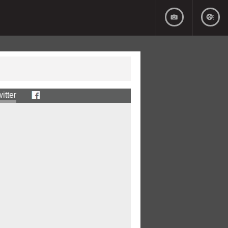
itter