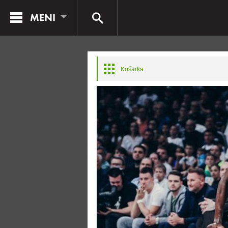
MENI
Košarka