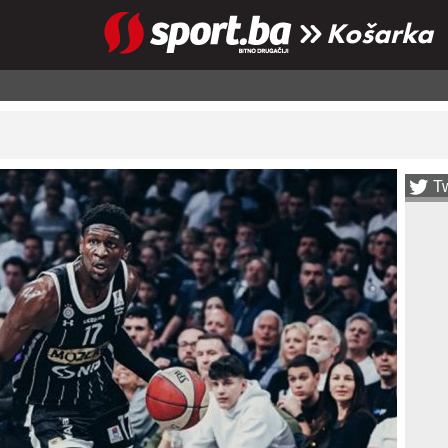
Košarka
Tw