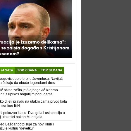
tuacija je izuzetno delikatna":
 se zaista događa s Kristijanom
iksenom?
 24 SATA
TOP 7 DANA
TOP 30 DANA
begović dobio broj u Juventusu: Navijači
a čekaju da obuče legendarni dres
ić otkrio zašto je Alajbegović izabrao
ntus uprkos bogatijim ponudama
ko dijeli pravdu na utakmicama prvog kola
ijer lige BiH
i pokazao klasu: Dva gola i asistencija u
j utakmici nakon Mundijala
d Baždar potpisuje za novi klub i
žuje kultnu "devetku"