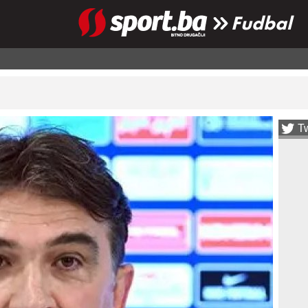
Fudbal
Tw