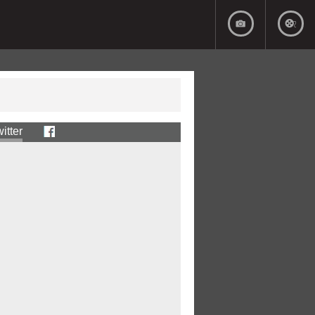
itter