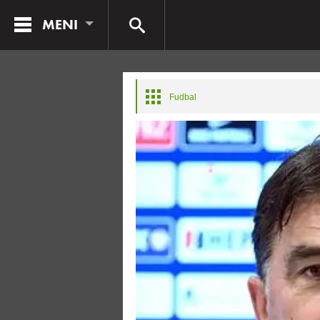
MENI
Fudbal