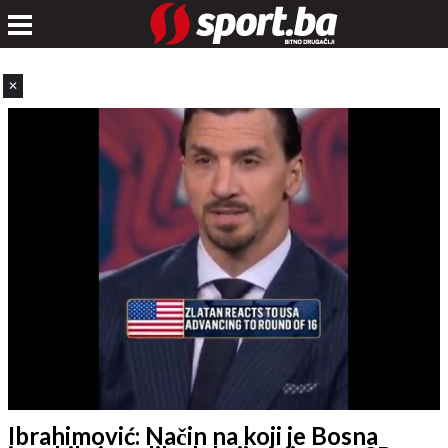
✕
Ibrahimović: Način na koji je Bosna