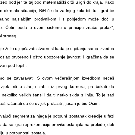
uzeo bod jer te taj bod matematički drži u igri do kraja. Kako
 okretala situacija, BiH će do zadnjeg kola biti tu. Igrat će
ealno najslabijim protivnikom i s pobjedom može doći u
đe. Četiri boda u ovom sistemu u principu znače prolaz",
i strateg.
e želio uljepšavati stvarnost kada je u pitanju sama izvedba
poslao otvoreno i oštro upozorenje javnosti i igračima da se
vari pod tepih.
jemo se zavaravati. S ovom večerašnjom izvedbom nećeš
ijek biti u stanju zabiti iz prvog kornera, pa čekati da
 nekoliko velikih šansi i da ti netko skida s linije. To je sad
eš računati da će uvijek prolaziti", jasan je bio Osim.
vajući segment za njega je potpuni izostanak kreacije u fazi
a da se igra reprezentacije previše oslanjala na prekide, dok
lju u potpunosti izostala.