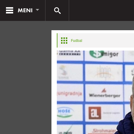
MENI
Fudbal