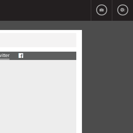
itter