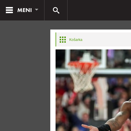
MENI
Košarka