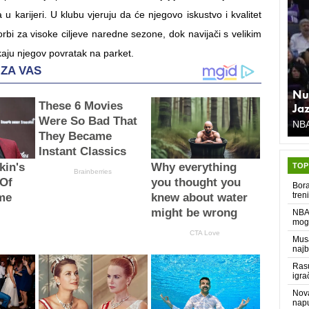
a u karijeri. U klubu vjeruju da će njegovo iskustvo i kvalitet
rbi za visoke ciljeve naredne sezone, dok navijači s velikim
kaju njegov povratak na parket.
Nu
Ja
NB
TOP
Bora
tren
NBA 
moga
Musa
najb
Rasu
igra
Nova
napu