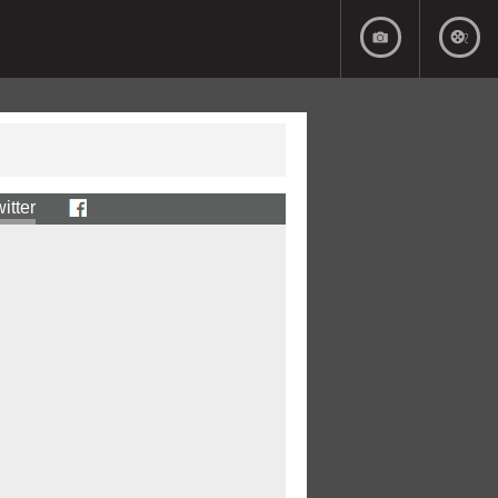
itter