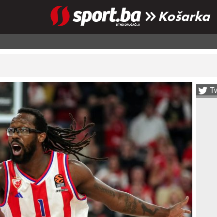
Košarka
Tw