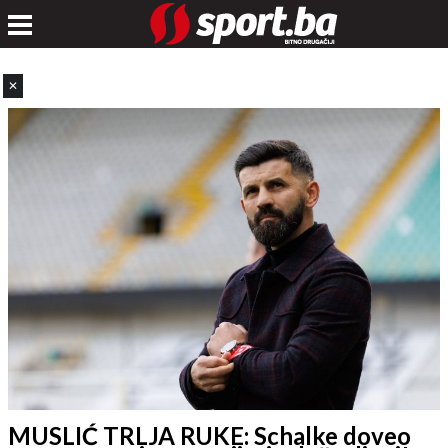
✕
MUSLIĆ TRLJA RUKE: Schalke doveo