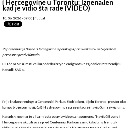
i Hercegovine u Torontu: Iznenađen
kad je vidio šta rade (VIDEO)
10. 06. 2026 - 09:00
|
Fudbal
Reprezentacija Bosne i Hercegovine u petak igra prvu utakmicu na Svjetskom
prvenstvu protiv Kanade.
BiH će na SP-u imati veliku podršku brojne emigrantske zajednice iz te zemlje u
Kanadi i SAD-u.
Prije i nakon treninga u Centennial Parku u Etobicokeu, dijelu Toronta, prostor oko
kampa bio je pun navijača BiH s dresovima reprezentacije i navijačkim rekvizitima.
Kanadski novinar je s lica mjesta objavio video uz napomenu: "Navijači Bosne i
Hercegovine okupili su se pred Centennial Parkom samo kako bi na trenutak
vidjeli svoje heroje. Napominjemo da ovo nije bio otvoren trening koji su oni