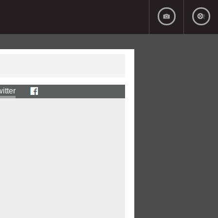
itter