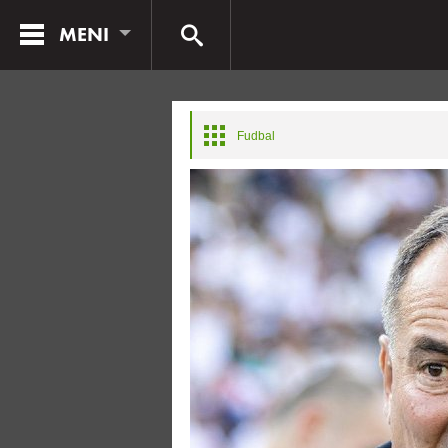
MENI
Fudbal