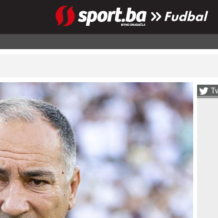
Fudbal
Tw