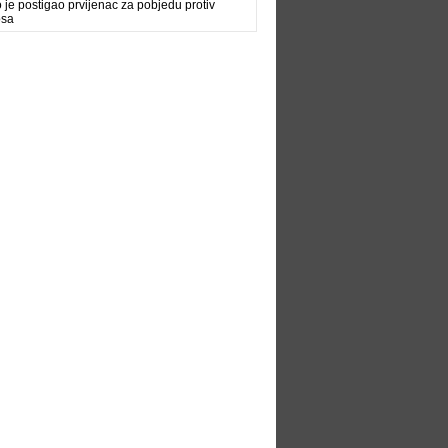
 je postigao prvijenac za pobjedu protiv
osa