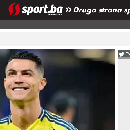
Druga strana s
Tw