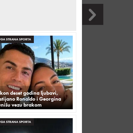
GA STRANA SPORTA
kon deset godina ljubavi,
stijano Ronaldo i Georgina
unišu vezu brakom
GA STRANA SPORTA