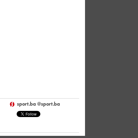
sport.ba @sport.ba