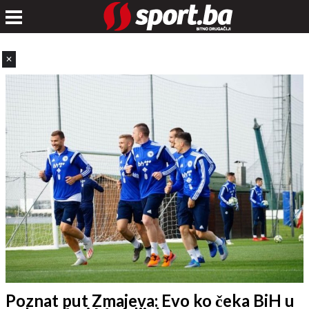
✕
Poznat put Zmajeva: Evo ko čeka BiH u