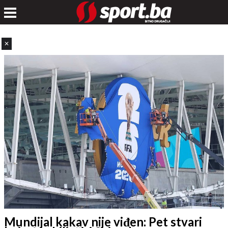
✕
Mundijal kakav nije viđen: Pet stvari