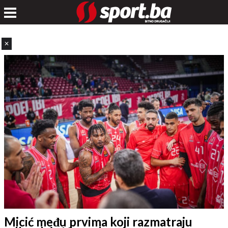
✕
Micić među prvima koji razmatraju