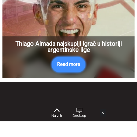
Thiago Almada najskuplji igrač u historiji
argentinske lige
Read more
✕
Na vrh
Desktop