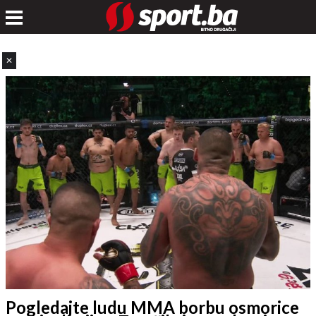
✕
Pogledajte ludu MMA borbu osmorice