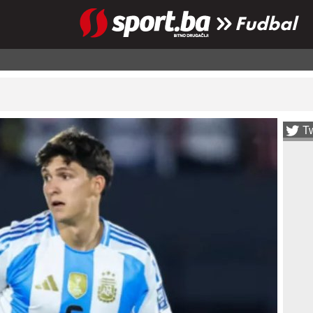
Fudbal
Tw