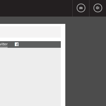
itter