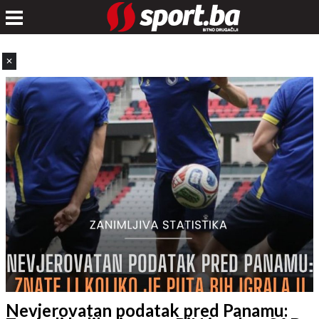
✕
Nevjerovatan podatak pred Panamu: