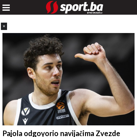
✕
Pajola odgovorio navijačima Zvezde