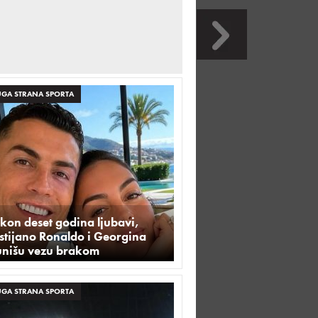
GA STRANA SPORTA
kon deset godina ljubavi,
stijano Ronaldo i Georgina
unišu vezu brakom
GA STRANA SPORTA