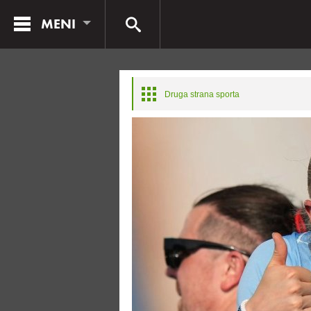
MENI
Druga strana sporta