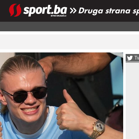
Druga strana s
Tw