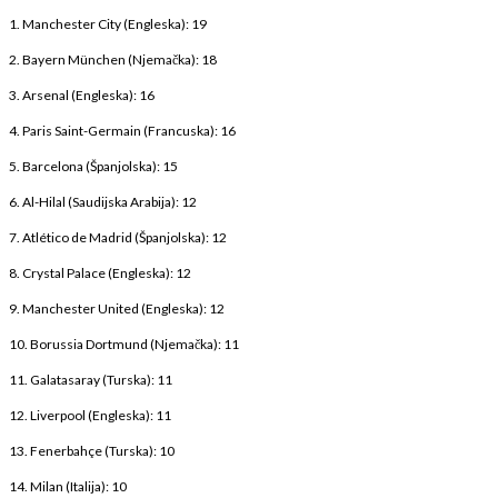
1. Manchester City (Engleska): 19
2. Bayern München (Njemačka): 18
3. Arsenal (Engleska): 16
4. Paris Saint-Germain (Francuska): 16
5. Barcelona (Španjolska): 15
6. Al-Hilal (Saudijska Arabija): 12
7. Atlético de Madrid (Španjolska): 12
8. Crystal Palace (Engleska): 12
9. Manchester United (Engleska): 12
10. Borussia Dortmund (Njemačka): 11
11. Galatasaray (Turska): 11
12. Liverpool (Engleska): 11
13. Fenerbahçe (Turska): 10
14. Milan (Italija): 10