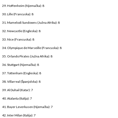
29. Hoffenheim (Njemačka): 8
30. Lille (Francuska): 8
31. Mamelodi Sundowns (Južna Afrika): 8
32. Newcastle (Engleska): 8
33. Nice (Francuska): 8
34. Olympique de Marseille (Francuska): 8
35. Orlando Pirates (Južna Afrika): 8
36. Stuttgart (Njemačka): 8
37. Tottenham (Engleska): 8
38. Villarreal (Španjolska): 8
39. Al Duhail (Katar): 7
40. Atalanta (Italija): 7
41. Bayer Leverkusen (Njemačka): 7
42. Inter Milan (Italija): 7