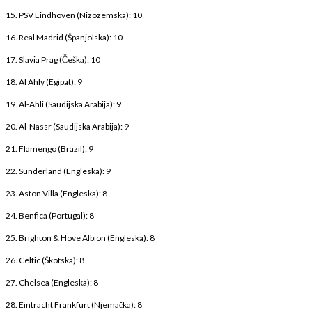
15. PSV Eindhoven (Nizozemska): 10
16. Real Madrid (Španjolska): 10
17. Slavia Prag (Češka): 10
18. Al Ahly (Egipat): 9
19. Al-Ahli (Saudijska Arabija): 9
20. Al-Nassr (Saudijska Arabija): 9
21. Flamengo (Brazil): 9
22. Sunderland (Engleska): 9
23. Aston Villa (Engleska): 8
24. Benfica (Portugal): 8
25. Brighton & Hove Albion (Engleska): 8
26. Celtic (Škotska): 8
27. Chelsea (Engleska): 8
28. Eintracht Frankfurt (Njemačka): 8