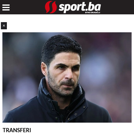
✕
TRANSFERI