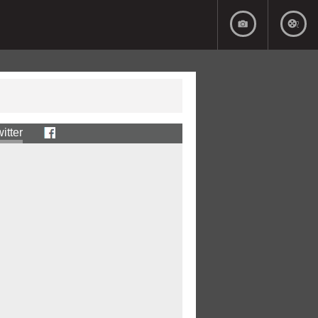
itter