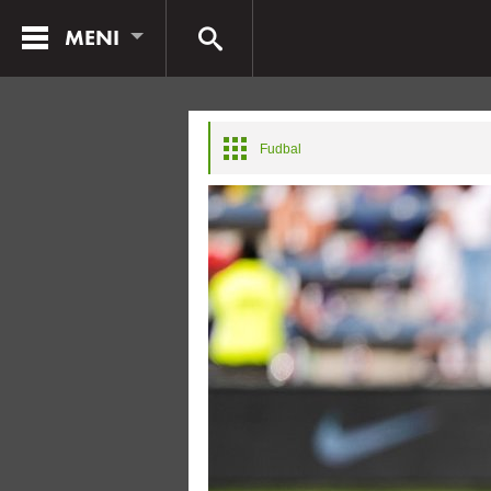
MENI
Fudbal