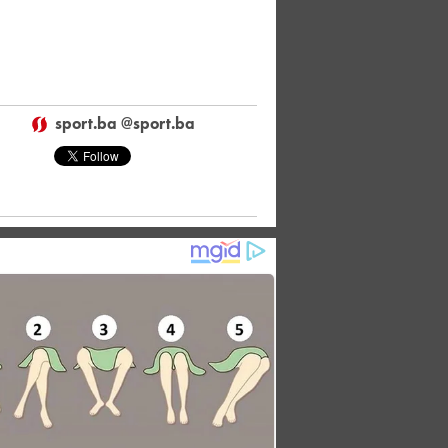
sport.ba @sport.ba