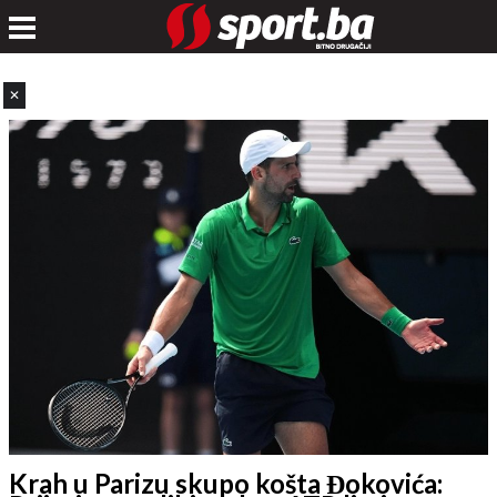
✕
Krah u Parizu skupo košta Đokovića: