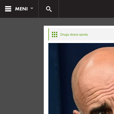
MENI
Druga strana sporta