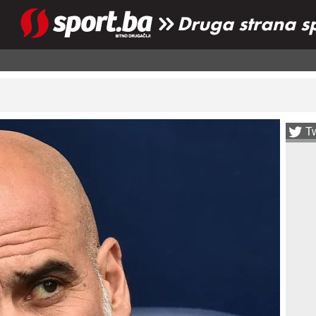
Druga strana s
Tw