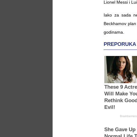
Lionel Messi i Lu
Iako za sada ne
Beckhamov plan p
godinama.