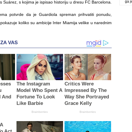
ga j
is Suárez, s kojima je ispisao historiju u dresu FC Barcelona.
ma potvrde da je Guardiola spreman prihvatiti ponudu,
okazuje koliko su ambicije Inter Miamija velike u narednim