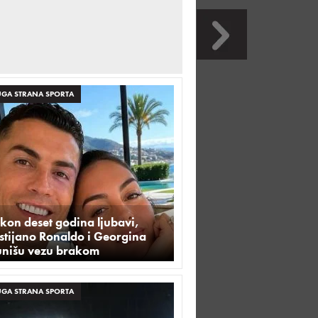
GA STRANA SPORTA
kon deset godina ljubavi,
stijano Ronaldo i Georgina
unišu vezu brakom
GA STRANA SPORTA