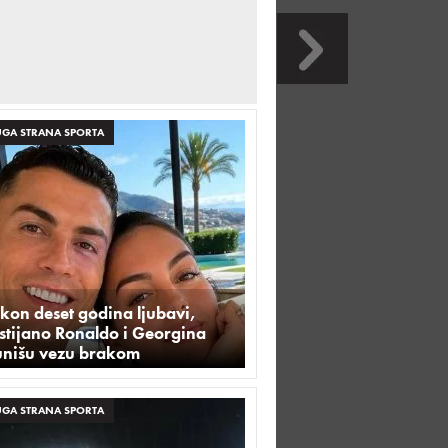
GA STRANA SPORTA
kon deset godina ljubavi,
stijano Ronaldo i Georgina
unišu vezu brakom
GA STRANA SPORTA