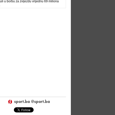
uli u borbu za zvijezdu vrijednu 69 miliona
a
sport.ba @sport.ba