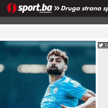
Druga strana s
Tw