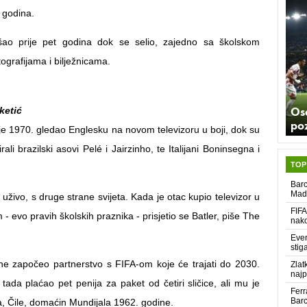
 godina.
ao prije pet godina dok se selio, zajedno sa školskom
ografijama i bilježnicama.
Os
ketić
poz
 je 1970. gledao Englesku na novom televizoru u boji, dok su
rali brazilski asovi Pelé i Jairzinho, te Italijani Boninsegna i
TOP
Barc
Madr
i, uživo, s druge strane svijeta. Kada je otac kupio televizor u
FIFA
 - evo pravih školskih praznika - prisjetio se Batler, piše The
nako
Ever
stig
ine započeo partnerstvo s FIFA-om koje će trajati do 2030.
Zlat
najp
 tada plaćao pet penija za paket od četiri sličice, ali mu je
Ferr
Barc
a, Čile, domaćin Mundijala 1962. godine.