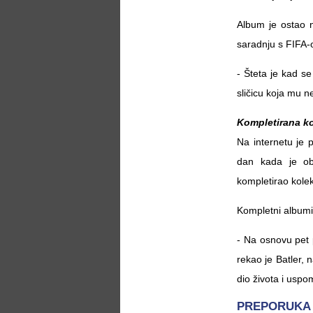
Album je ostao 
saradnju s FIFA-
- Šteta je kad se 
sličicu koja mu n
Kompletirana ko
Na internetu je 
dan kada je obj
kompletirao kolek
Kompletni albumi 
- Na osnovu pet p
rekao je Batler,
dio života i usp