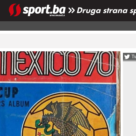
Druga strana s
Tw