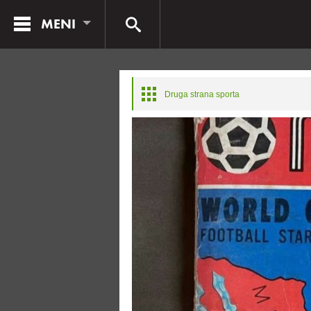
MENI
Druga strana sporta