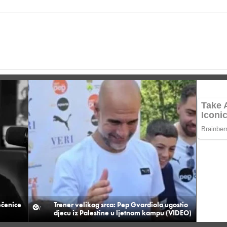
ečenice
Trener velikog srca: Pep Gvardiola ugostio
djecu iz Palestine u ljetnom kampu (VIDEO)