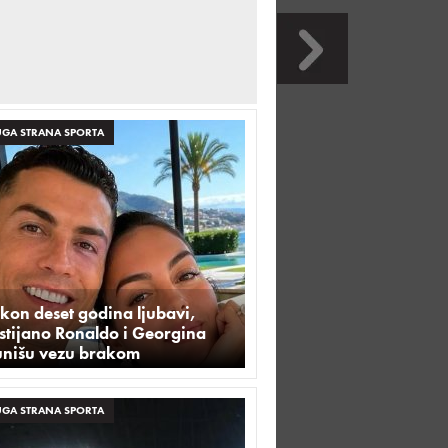
GA STRANA SPORTA
kon deset godina ljubavi,
stijano Ronaldo i Georgina
unišu vezu brakom
GA STRANA SPORTA