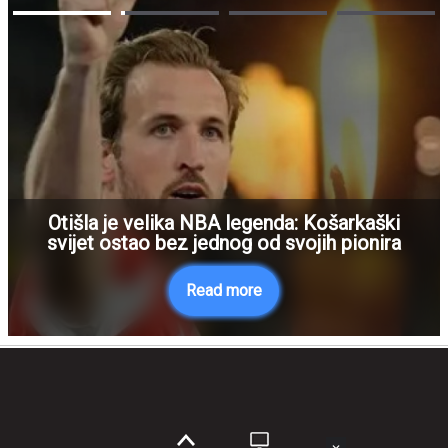
Otišla je velika NBA legenda: Košarkaški
svijet ostao bez jednog od svojih pionira
Read more