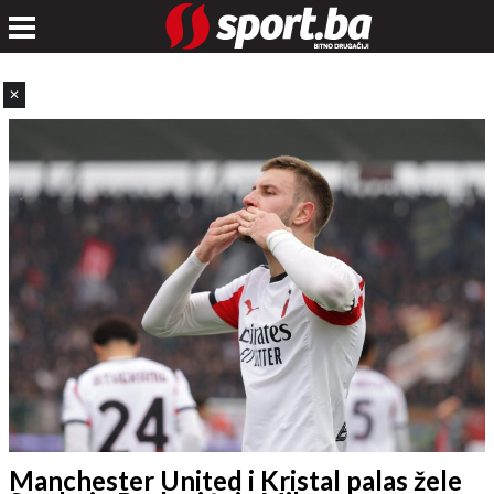
✕
Manchester United i Kristal palas žele