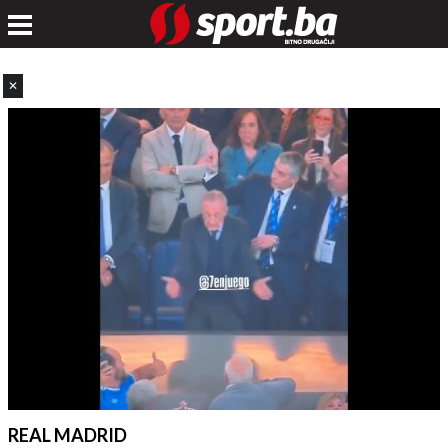
✕
REAL MADRID