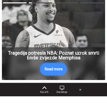
Tragedija potresla NBA: Poznat uzrok smrti
bivše zvijezde Memphisa
Read more
✕
Na vrh
Desktop