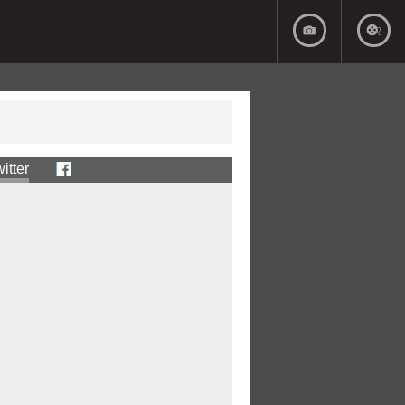
itter