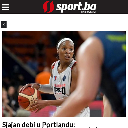
✕
Sjajan debi u Portlandu: