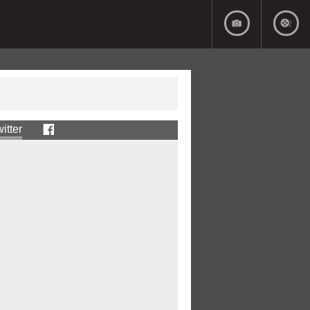
itter