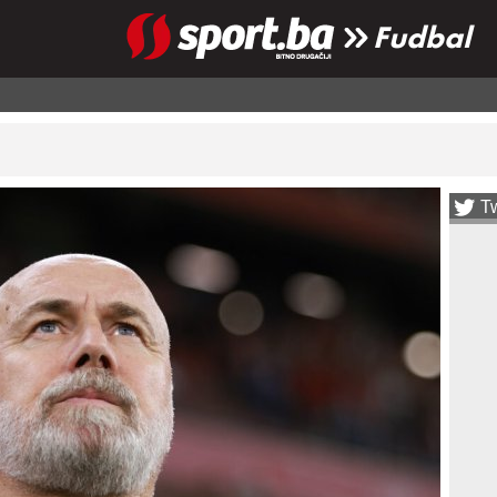
Fudbal
Tw