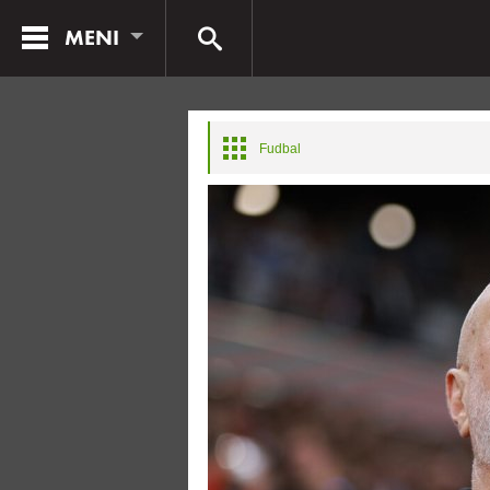
MENI
Fudbal