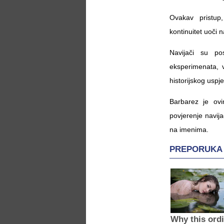
Ovakav pristup
kontinuitet uoči
Navijači su po
eksperimenata, 
historijskog uspj
Barbarez je ov
povjerenje navij
na imenima.