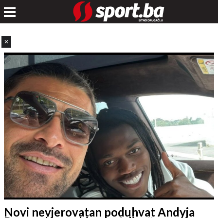
✕
Novi nevjerovatan poduhvat Andyja