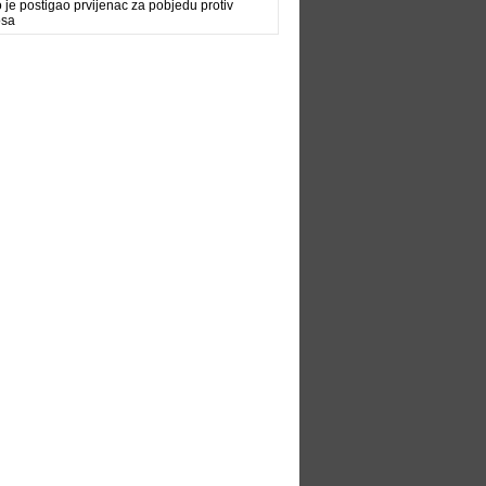
 je postigao prvijenac za pobjedu protiv
osa