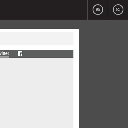
itter