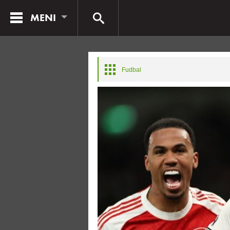
MENI
Fudbal