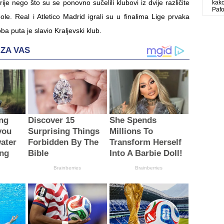
ije nego što su se ponovno sučelili klubovi iz dvije različite
kako
Paf
le. Real i Atletico Madrid igrali su u finalima Lige prvaka
ba puta je slavio Kraljevski klub.