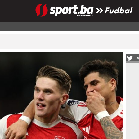
Fudbal
Tw