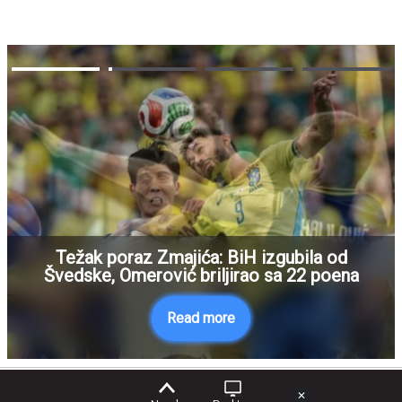
Težak poraz Zmajića: BiH izgubila od
Švedske, Omerović briljirao sa 22 poena
Read more
✕