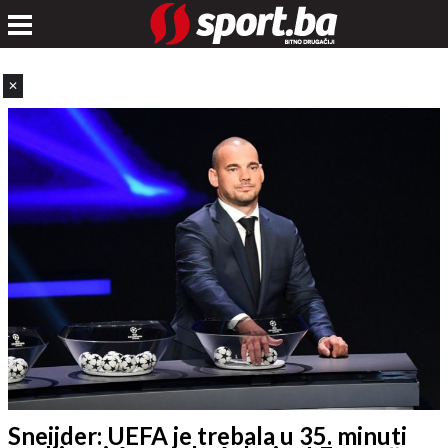
✕
Sneijder: UEFA je trebala u 35. minuti