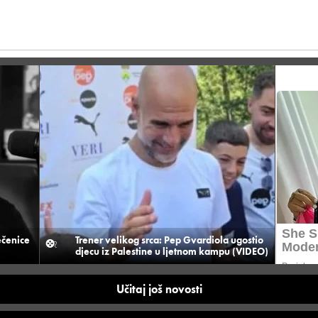
ečenice
Trener velikog srca: Pep Gvardiola ugostio
djecu iz Palestine u ljetnom kampu (VIDEO)
Učitaj još novosti