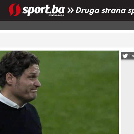
Druga strana s
Tw