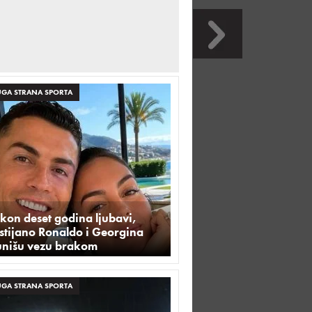
GA STRANA SPORTA
kon deset godina ljubavi,
stijano Ronaldo i Georgina
unišu vezu brakom
GA STRANA SPORTA