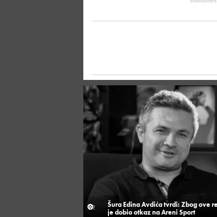
Šura Edina Avdića tvrdi: Zbog ove r
je dobio otkaz na Areni Sport