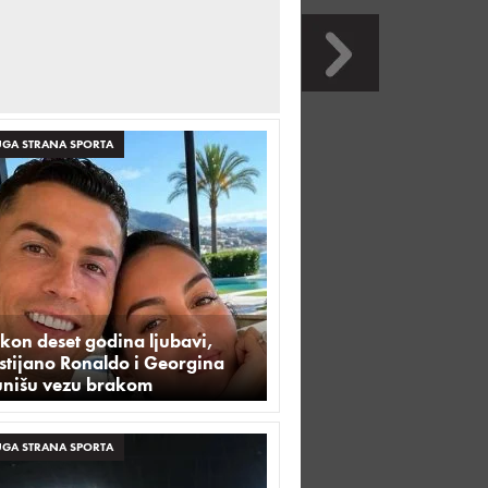
GA STRANA SPORTA
kon deset godina ljubavi,
stijano Ronaldo i Georgina
unišu vezu brakom
GA STRANA SPORTA