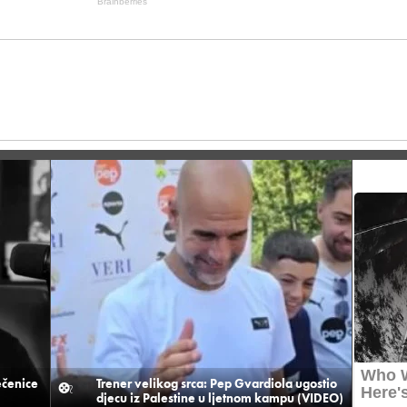
ečenice
Trener velikog srca: Pep Gvardiola ugostio
djecu iz Palestine u ljetnom kampu (VIDEO)