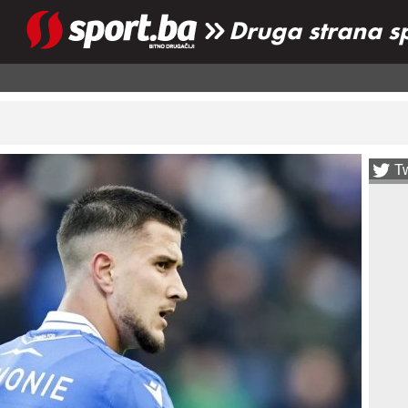
Druga strana s
Tw