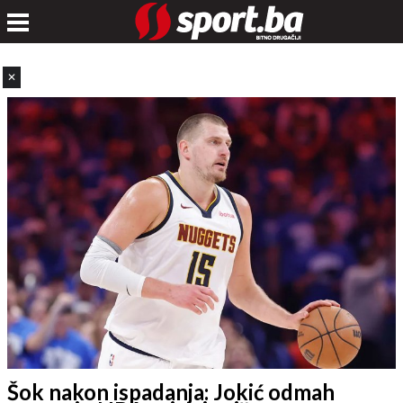
✕
Šok nakon ispadanja: Jokić odmah