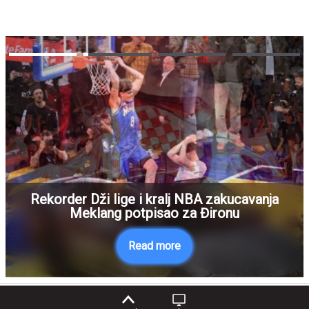
Rekorder Dži lige i kralj NBA zakucavanja
Meklang potpisao za Đironu
Read more