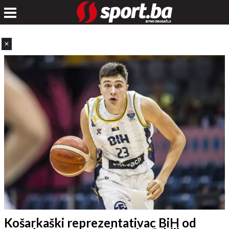
✕
Košarkaški reprezentativac BiH od