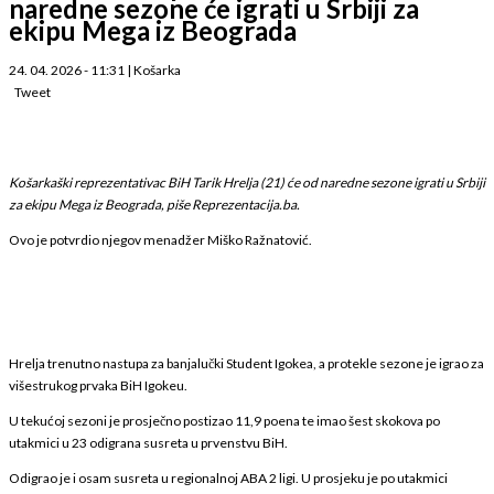
naredne sezone će igrati u Srbiji za
ekipu Mega iz Beograda
24. 04. 2026 - 11:31
|
Košarka
Tweet
Košarkaški reprezentativac BiH Tarik Hrelja (21) će od naredne sezone igrati u Srbiji
za ekipu Mega iz Beograda, piše Reprezentacija.ba.
Ovo je potvrdio njegov menadžer Miško Ražnatović.
Hrelja trenutno nastupa za banjalučki Student Igokea, a protekle sezone je igrao za
višestrukog prvaka BiH Igokeu.
U tekućoj sezoni je prosječno postizao 11,9 poena te imao šest skokova po
utakmici u 23 odigrana susreta u prvenstvu BiH.
Odigrao je i osam susreta u regionalnoj ABA 2 ligi. U prosjeku je po utakmici