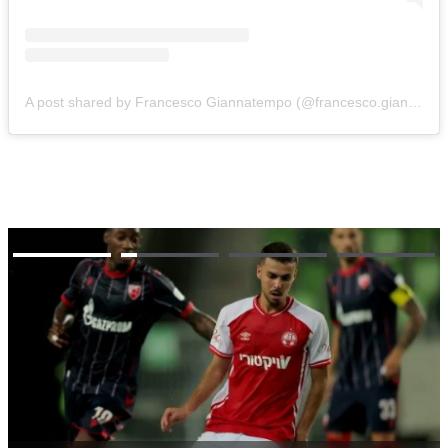
A post shared by Francesco Giannatempo (@francesco.giannatempo)