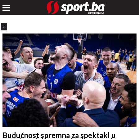
✕
Budućnost spremna za spektakl u