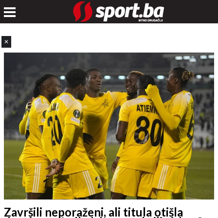
✕
Završili neporaženi, ali titula otišla