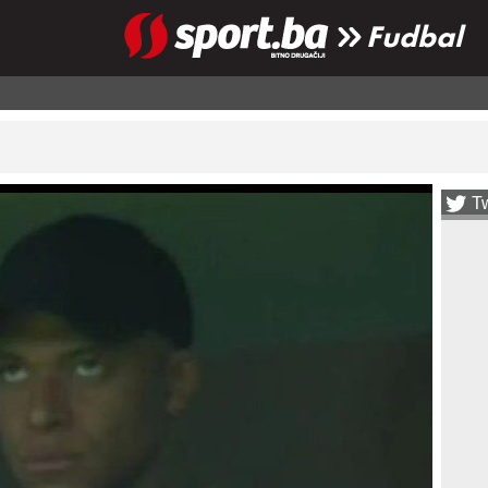
Fudbal
Tw