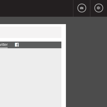
itter