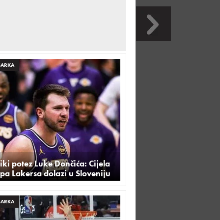
ŠARKA
iki potez Luke Dončića: Cijela
pa Lakersa dolazi u Sloveniju
ŠARKA