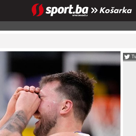
Košarka
Tw