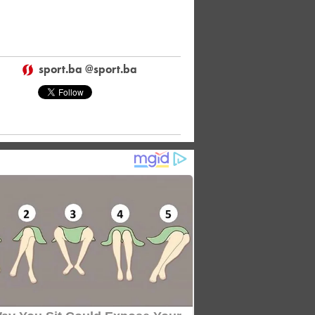
sport.ba @sport.ba