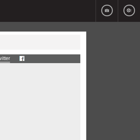
itter