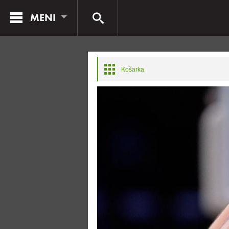
MENI
Košarka