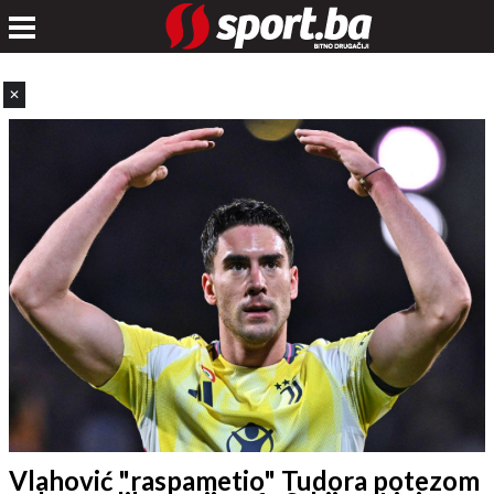
✕
Vlahović "raspametio" Tudora potezom