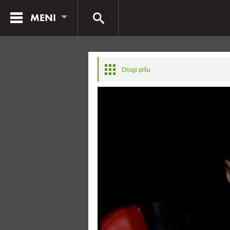
MENI
Drugi pišu