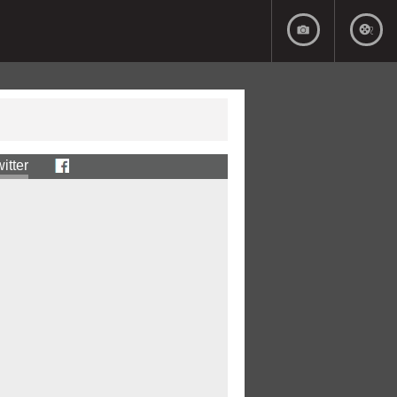
itter