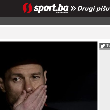
Drugi pišu
Tw