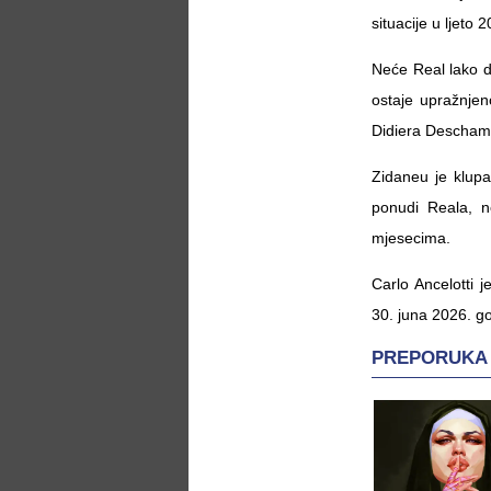
situacije u ljeto 
Neće Real lako d
ostaje upražnje
Didiera Descham
Zidaneu je klupa
ponudi Reala, 
mjesecima.
Carlo Ancelotti j
30. juna 2026. g