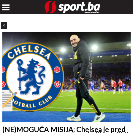
✕
(NE)MOGUĆA MISIJA: Chelsea je pred