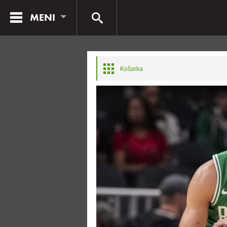
MENI
Košarka