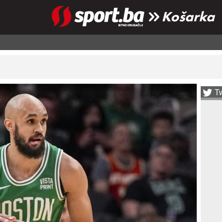
Košarka
Tw