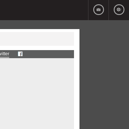
itter