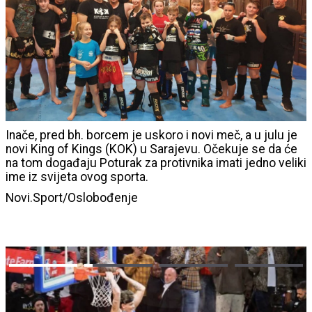
Inače, pred bh. borcem je uskoro i novi meč, a u julu je
novi King of Kings (KOK) u Sarajevu. Očekuje se da će
na tom događaju Poturak za protivnika imati jedno veliki
ime iz svijeta ovog sporta.
Novi.Sport/Oslobođenje