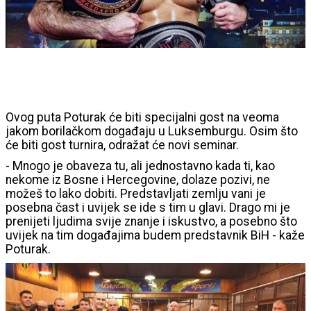
Ovog puta Poturak će biti specijalni gost na veoma
jakom borilačkom događaju u Luksemburgu. Osim što
će biti gost turnira, odražat će novi seminar.
- Mnogo je obaveza tu, ali jednostavno kada ti, kao
nekome iz Bosne i Hercegovine, dolaze pozivi, ne
možeš to lako dobiti. Predstavljati zemlju vani je
posebna čast i uvijek se ide s tim u glavi. Drago mi je
prenijeti ljudima svije znanje i iskustvo, a posebno što
uvijek na tim događajima budem predstavnik BiH - kaže
Poturak.