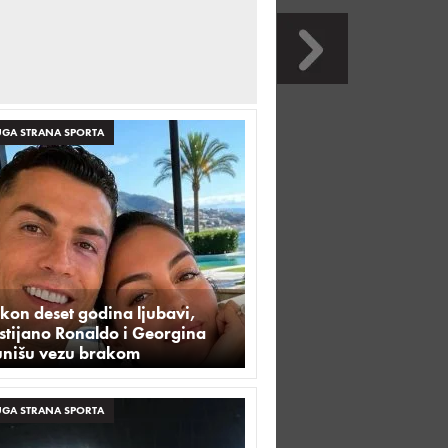
GA STRANA SPORTA
kon deset godina ljubavi,
stijano Ronaldo i Georgina
unišu vezu brakom
GA STRANA SPORTA