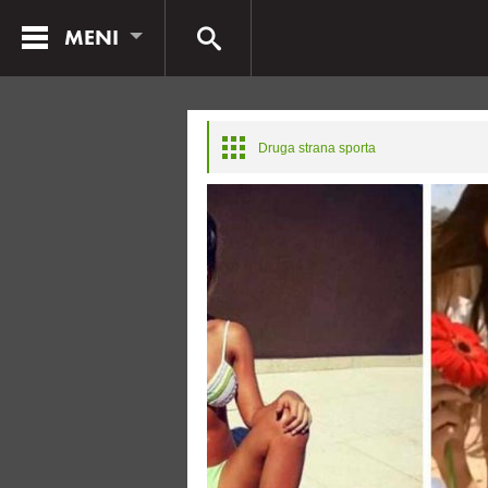
MENI
Druga strana sporta