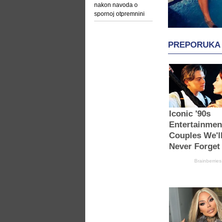
nakon navoda o
spornoj otpremnini