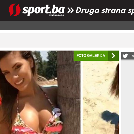
Druga strana s
Tw
FOTO GALERIJA